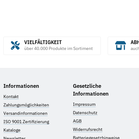
VIELFÄLTIGKEIT
ABH
über 40.000 Produkte im Sortiment
auc
Informationen
Gesetzliche
Informationen
Kontakt
Impressum
Zahlungsmöglichkeiten
Datenschutz
Versandinformationen
AGB
ISO 9001 Zertifizierung
Widerrufsrecht
Kataloge
Batteriegesetzhinweise
Newsletter