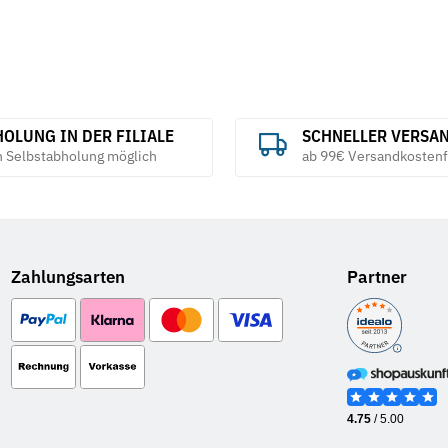
OLUNG IN DER FILIALE
SCHNELLER VERSA
h Selbstabholung möglich
ab 99€ Versandkostenf
Zahlungsarten
Partner