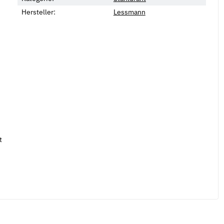
Hersteller:
Lessmann
t