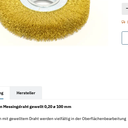
rkarten anzeigen
ng
Hersteller
n Messingdraht gewellt 0,20 ø 100 mm
 mit gewelltem Draht werden vielfältig in der Oberflächenbearbeitung