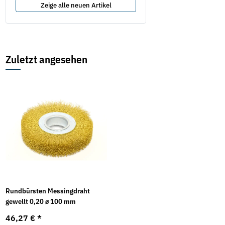
Zeige alle neuen Artikel
Zuletzt angesehen
Rundbürsten Messingdraht
gewellt 0,20 ø 100 mm
46,27 €
*