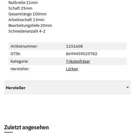
Nutbreite 11mm
Schaft 25mm
Gesamtlänge 100mm
Arbeitsschaft 13mm
Bearbeitungstiefe 20mm
Schneidenanzahl 4-2
Artikelnummer:
1151608
GTIN:
8699459025782
Kategorie:
T-Nutenfräser
Hersteller:
Lörken
Hersteller
Zuletzt angesehen