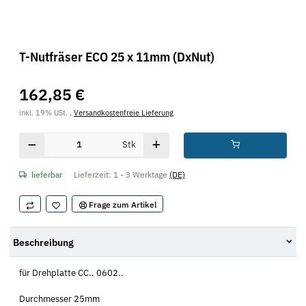
T-Nutfräser ECO 25 x 11mm (DxNut)
162,85 €
inkl. 19% USt. ,
Versandkostenfreie Lieferung
Stk
lieferbar
Lieferzeit:
1 - 3 Werktage
(DE)
Frage zum Artikel
Beschreibung
für Drehplatte CC.. 0602..
Durchmesser 25mm