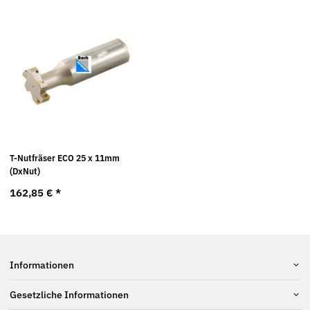
T-Nutfräser ECO 25 x 11mm
(DxNut)
162,85 €
*
Informationen
Gesetzliche Informationen