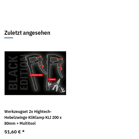
Zuletzt angesehen
Werkzeugset 2x Hightech-
Hebelzwinge KliKlamp KLI 200 x
80mm + Multitool
51,60 €
*