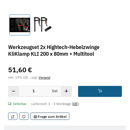
Werkzeugset 2x Hightech-Hebelzwinge
KliKlamp KLI 200 x 80mm + Multitool
51,60 €
inkl. 19% USt. , zzgl.
Versand
Set
lieferbar
Lieferzeit:
1 - 3 Werktage
(DE)
Frage zum Artikel