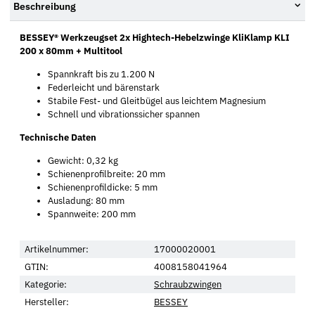
Beschreibung
BESSEY® Werkzeugset 2x Hightech-Hebelzwinge KliKlamp KLI
200 x 80mm + Multitool
Spannkraft bis zu 1.200 N
Federleicht und bärenstark
Stabile Fest- und Gleitbügel aus leichtem Magnesium
Schnell und vibrationssicher spannen
Technische Daten
Gewicht: 0,32 kg
Schienenprofilbreite: 20 mm
Schienenprofildicke: 5 mm
Ausladung: 80 mm
Spannweite: 200 mm
Artikelnummer:
17000020001
GTIN:
4008158041964
Kategorie:
Schraubzwingen
Hersteller:
BESSEY