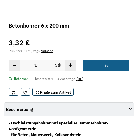
Betonbohrer 6 x 200 mm
3,32 €
inkl. 19% USt. , zzgl.
Versand
Stk
lieferbar
Lieferzeit:
1 - 3 Werktage
(DE)
Frage zum Artikel
Beschreibung
- Hochleistungsbohrer mti spezieller Hammerbohrer-
Kopfgeometrie
- für Beton, Mauerwerk, Kalksandstein