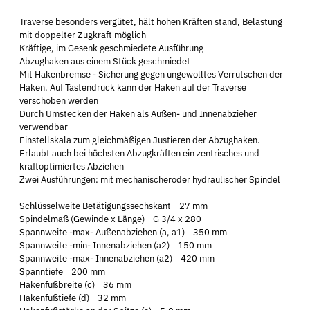
Traverse besonders vergütet, hält hohen Kräften stand, Belastung
mit doppelter Zugkraft möglich
Kräftige, im Gesenk geschmiedete Ausführung
Abzughaken aus einem Stück geschmiedet
Mit Hakenbremse - Sicherung gegen ungewolltes Verrutschen der
Haken. Auf Tastendruck kann der Haken auf der Traverse
verschoben werden
Durch Umstecken der Haken als Außen- und Innenabzieher
verwendbar
Einstellskala zum gleichmäßigen Justieren der Abzughaken.
Erlaubt auch bei höchsten Abzugkräften ein zentrisches und
kraftoptimiertes Abziehen
Zwei Ausführungen: mit mechanischeroder hydraulischer Spindel
Schlüsselweite Betätigungssechskant 27 mm
Spindelmaß (Gewinde x Länge) G 3/4 x 280
Spannweite -max- Außenabziehen (a, a1) 350 mm
Spannweite -min- Innenabziehen (a2) 150 mm
Spannweite -max- Innenabziehen (a2) 420 mm
Spanntiefe 200 mm
Hakenfußbreite (c) 36 mm
Hakenfußtiefe (d) 32 mm