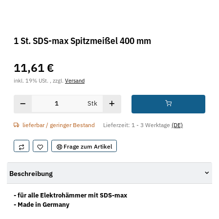
1 St. SDS-max Spitzmeißel 400 mm
11,61 €
inkl. 19% USt. , zzgl.
Versand
Stk
lieferbar / geringer Bestand
Lieferzeit:
1 - 3 Werktage
(DE)
Frage zum Artikel
Beschreibung
- für alle Elektrohämmer mit SDS-max
- Made in Germany