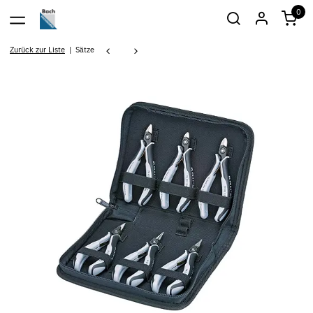
0
Zurück zur Liste
Sätze