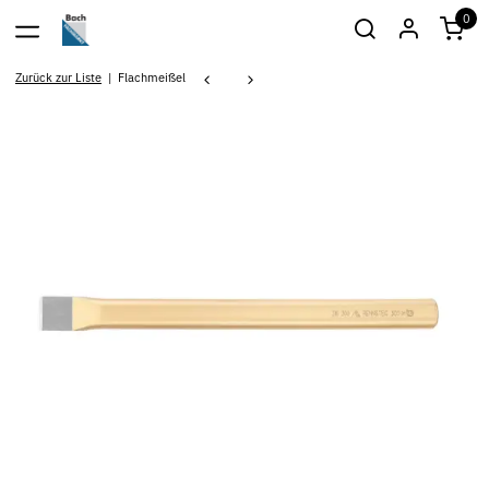
0
Zurück zur Liste
Flachmeißel