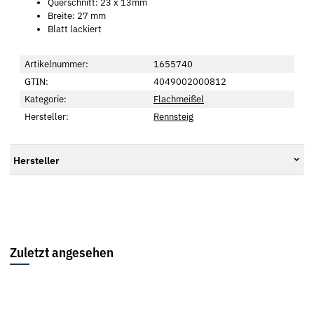
Querschnitt: 23 x 13mm
Breite: 27 mm
Blatt lackiert
Artikelnummer:
1655740
GTIN:
4049002000812
Kategorie:
Flachmeißel
Hersteller:
Rennsteig
Hersteller
Zuletzt angesehen