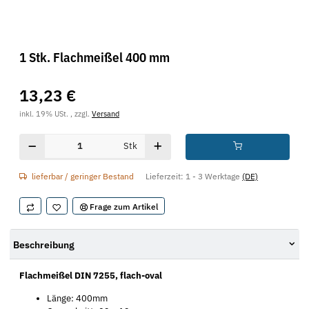
1 Stk. Flachmeißel 400 mm
13,23 €
inkl. 19% USt. , zzgl.
Versand
Stk
lieferbar / geringer Bestand
Lieferzeit:
1 - 3 Werktage
(DE)
Frage zum Artikel
Beschreibung
Flachmeißel DIN 7255, flach-oval
Länge: 400mm