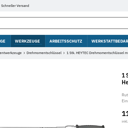
Schneller Versand
GE
WERKZEUGE
ARBEITSSCHUTZ
WERKSTATTBEDAR
entwerkzeuge
Drehmomentschlüssel
1 Stk. HEYTEC Drehmomentschlüssel mi
1 
He
Rut
Ein
1
inkl