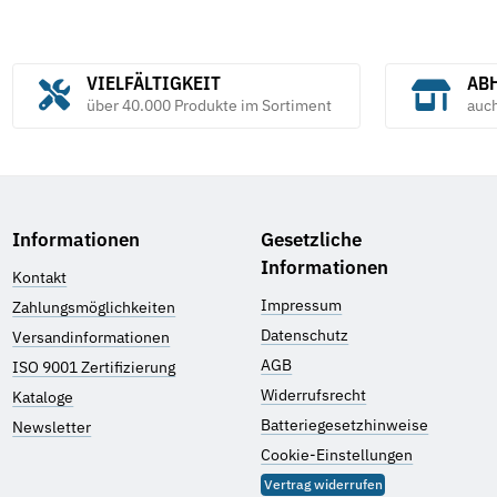
VIELFÄLTIGKEIT
ABH
über 40.000 Produkte im Sortiment
auc
Informationen
Gesetzliche
Informationen
Kontakt
Impressum
Zahlungsmöglichkeiten
Datenschutz
Versandinformationen
AGB
ISO 9001 Zertifizierung
Widerrufsrecht
Kataloge
Batteriegesetzhinweise
Newsletter
Cookie-Einstellungen
Vertrag widerrufen