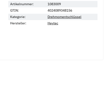
Artikelnummer:
1083009
GTIN:
4024089348156
Kategorie:
Drehmomentschlüssel
Hersteller:
Heytec