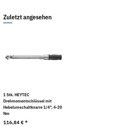
Zuletzt angesehen
1 Stk. HEYTEC
Drehmomentschlüssel mit
Hebelumschaltknarre 1/4", 4-20
Nm
116,84 €
*