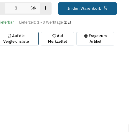
Stk
In den Warenkorb
lieferbar
Lieferzeit:
1 - 3 Werktage
(DE)
Auf die
Auf
Frage zum
Vergleichsliste
Merkzettel
Artikel