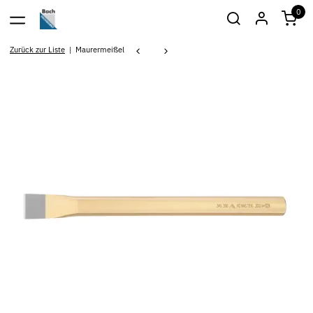
0
Zurück zur Liste
Maurermeißel