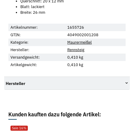
Querschnitt: 20 x 12 mm
Blatt: lackiert
Breite: 26 mm
Artikelnummer:
1655726
GTIN:
4049002001208
Kategorie:
Maurermeißel
Hersteller:
Rennsteig
Versandgewicht:
0,410 kg
Artikelgewicht:
0,410
kg
Hersteller
Kunden kauften dazu folgende Artikel:
Sale 16%