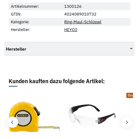
Artikelnummer:
1300126
GTIN:
4024089010732
Kategorie:
Ring-Maul-Schlüssel
Hersteller:
HEYCO
Hersteller
Kunden kauften dazu folgende Artikel:
Bestsel