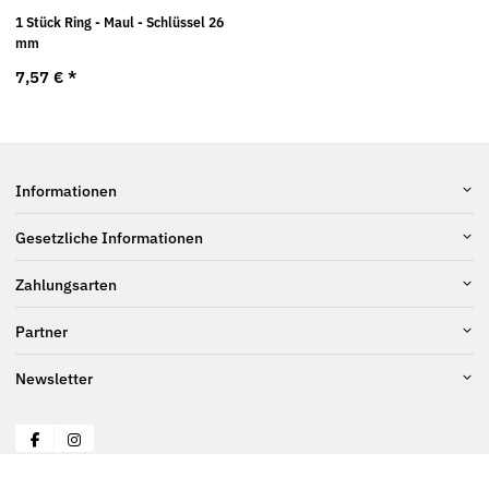
1 Stück Ring - Maul - Schlüssel 26
mm
7,57 €
*
Informationen
Gesetzliche Informationen
Zahlungsarten
Partner
Newsletter
© Bach GmbH
* Alle Preise inkl. gesetzlicher USt., zzgl.
Versand