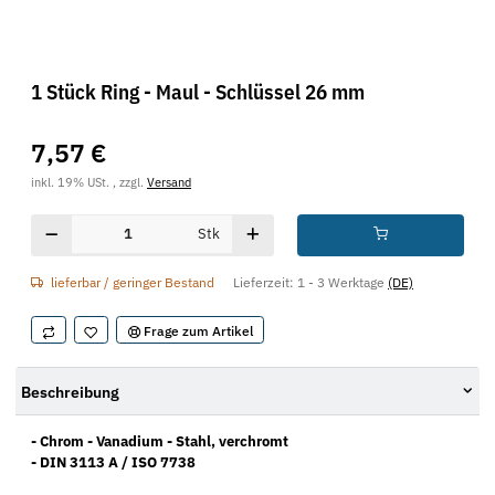
1 Stück Ring - Maul - Schlüssel 26 mm
7,57 €
inkl. 19% USt. , zzgl.
Versand
Stk
lieferbar / geringer Bestand
Lieferzeit:
1 - 3 Werktage
(DE)
Frage zum Artikel
Beschreibung
- Chrom - Vanadium - Stahl, verchromt
- DIN 3113 A / ISO 7738