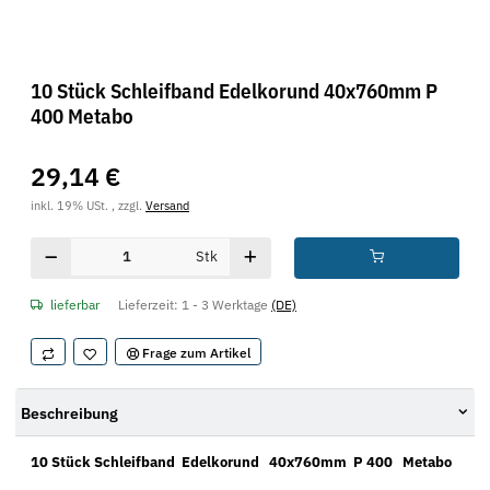
10 Stück Schleifband Edelkorund 40x760mm P
400 Metabo
29,14 €
inkl. 19% USt. , zzgl.
Versand
Stk
lieferbar
Lieferzeit:
1 - 3 Werktage
(DE)
Frage zum Artikel
Beschreibung
10 Stück Schleifband Edelkorund 40x760mm P 400 Metabo