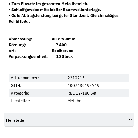
• Zum Einsatz im gesamten Metallbereich.
• Schleifgewebe mit stabiler Baumwollunterlage.
• Gute Abtragsleistung bei guter Standzeit. Gleichmäßiges
Schliffbild.
Abmessung: 40 x 760mm
Körnung: P 400
Art: Edelkorund
Verpackungseinheit: 10 Stück
Artikelnummer:
2210215
GTIN:
4007430194749
Kategorie:
RBE 12-180 Set
Hersteller:
Metabo
Hersteller