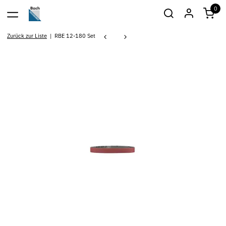
0
Zurück zur Liste
RBE 12-180 Set