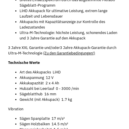
Sägeblatt-Programm
LiHD Akkupack für ultimative Leistung, extrem lange
Laufzeit und Lebensdauer
Akkupacks mit Kapazitätsanzeige zur Kontrolle des
Ladezustandes
Ultra-M-Technologie: höchste Leistung, schonendes Laden
und 3 Jahre Garantie auf den Akkupack
3 Jahre XXL Garantie und/oder3 Jahre Akkupack-Garantie durch
Ultra-M-Technologie
(Zu den Garantiebedingungen!)
Technische Werte
Art des Akkupacks LiHD
Akkuspannung 12 V
Akkukapazität 2 x 4 Ah
Hubzahl bei Leerlauf 0 - 3000 /min
Sägeblatthub 16 mm
Gewicht (mit Akkupack) 1.7 kg
Vibration
Sägen Spanplatte 17 m/s²
Sägen Holzbalken 14.5 m/s²