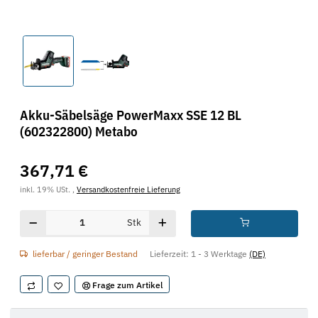
Akku-Säbelsäge PowerMaxx SSE 12 BL
(602322800) Metabo
367,71 €
inkl. 19% USt. ,
Versandkostenfreie Lieferung
Stk
lieferbar / geringer Bestand
Lieferzeit:
1 - 3 Werktage
(DE)
Frage zum Artikel