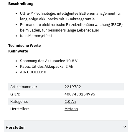
Beschreibung
Ultra-M-Technologie: intelligentes Batteriemanagement für
langlebige Akkupacks mit 3-Jahresgarantie
Permanente elektronische Einzelzellenüberwachung (ESCP)
beim Laden, für besonders lange Lebensdauer
Kein Memoryeffekt
Technische Werte
Kennwerte
Spannung des Akkupacks: 10.8 V
Kapazität des Akkupacks: 2 Ah
AIR COOLED: 0
Artikelnummer:
2219782
GTIN:
4007430254795
Kategorie:
2,0 Ah
Hersteller:
Metabo
Hersteller