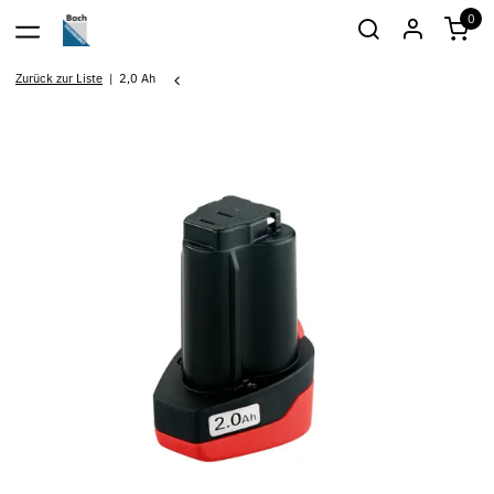
0
Zurück zur Liste
2,0 Ah