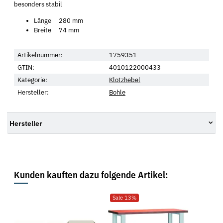
besonders stabil
Länge 280 mm
Breite 74 mm
Artikelnummer:
1759351
GTIN:
4010122000433
Kategorie:
Klotzhebel
Hersteller:
Bohle
Hersteller
Kunden kauften dazu folgende Artikel:
Sale 13%