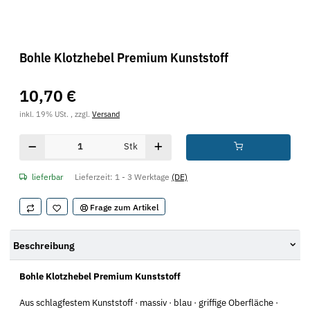
Bohle Klotzhebel Premium Kunststoff
10,70 €
inkl. 19% USt. , zzgl.
Versand
Stk
lieferbar
Lieferzeit:
1 - 3 Werktage
(DE)
Frage zum Artikel
Beschreibung
Bohle Klotzhebel Premium Kunststoff
Aus schlagfestem Kunststoff · massiv · blau · griffige Oberfläche ·