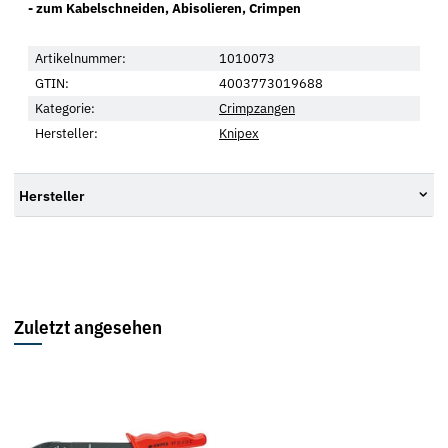
- zum Kabelschneiden, Abisolieren, Crimpen
Artikelnummer:
1010073
GTIN:
4003773019688
Kategorie:
Crimpzangen
Hersteller:
Knipex
Hersteller
Zuletzt angesehen