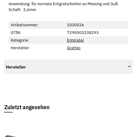
Anwendung: für normale Entgratarbeiten an Messing und Guß
Schaft: 2,6mm
Artikelnummer:
1030026
GTIN:
7290003238293
Kategorie:
Entgrater
Hersteller:
Grattec
Hersteller
Zuletzt angesehen