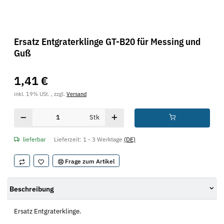
Ersatz Entgraterklinge GT-B20 für Messing und
Guß
1,41 €
inkl. 19% USt. , zzgl.
Versand
Stk
lieferbar
Lieferzeit:
1 - 3 Werktage
(DE)
Frage zum Artikel
Beschreibung
Ersatz Entgraterklinge.