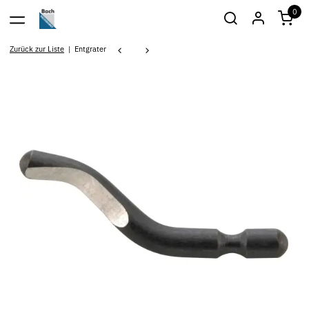
0
Zurück zur Liste
Entgrater