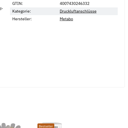
GTIN:
4007430246332
d-
Kategorie:
Druckluftanschlüsse
Hersteller:
Metabo
Bestseller