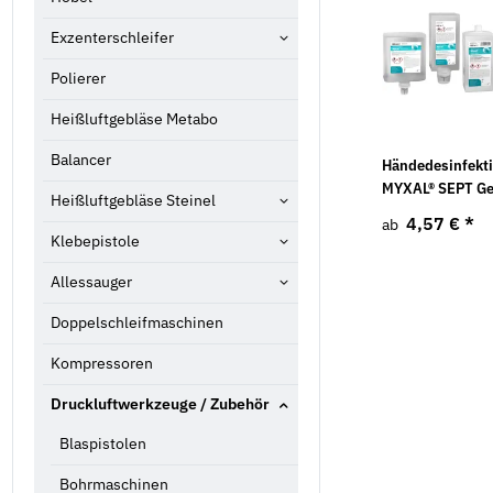
Exzenterschleifer
Polierer
Heißluftgebläse Metabo
Balancer
Händedesinfekti
MYXAL® SEPT Ge
Heißluftgebläse Steinel
4,57 €
*
ab
Klebepistole
Allessauger
Doppelschleifmaschinen
Kompressoren
Druckluftwerkzeuge / Zubehör
Blaspistolen
Bohrmaschinen