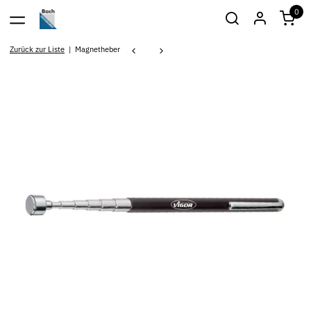
0
Zurück zur Liste
Magnetheber