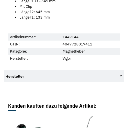
Länge: 133 - 645 mm
Mit Clip
Länge l2: 645 mm
Länge l1: 133 mm
Artikelnummer:
1449144
GTIN:
4047728017411
Kategorie:
Magnetheber
Hersteller:
Vigor
Hersteller
Kunden kauften dazu folgende Artikel: