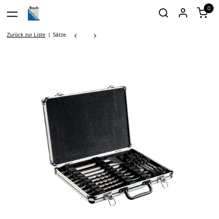
0
Zurück zur Liste
Sätze