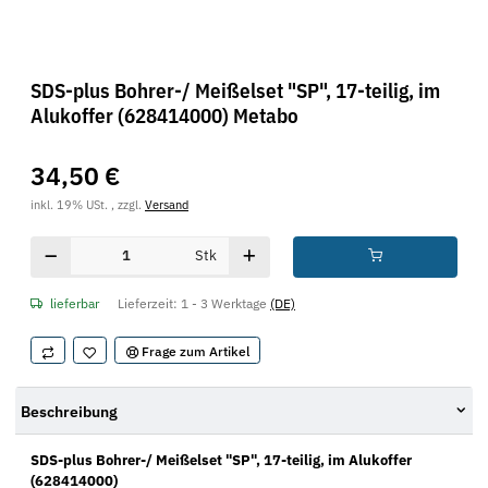
SDS-plus Bohrer-/ Meißelset "SP", 17-teilig, im
Alukoffer (628414000) Metabo
34,50 €
inkl. 19% USt. , zzgl.
Versand
Stk
lieferbar
Lieferzeit:
1 - 3 Werktage
(DE)
Frage zum Artikel
Beschreibung
SDS-plus Bohrer-/ Meißelset "SP", 17-teilig, im Alukoffer
(628414000)