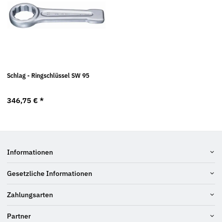
Schlag - Ringschlüssel SW 95
346,75 €
*
Informationen
Gesetzliche Informationen
Zahlungsarten
Partner