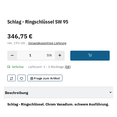
Schlag - Ringschlüssel SW 95
346,75 €
inkl. 19% USt. ,
Versandkostenfreie Lieferung
Stk
lieferbar
Lieferzeit:
1 - 3 Werktage
(DE)
Frage zum Artikel
Beschreibung
Schlag - Ringschlüssel. Chrom Vanadium. schwere Ausführung.