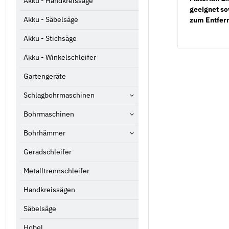
Akku - Handkreissäge
geeignet so
Akku - Säbelsäge
zum Entfer
Akku - Stichsäge
Akku - Winkelschleifer
Gartengeräte
Schlagbohrmaschinen
Bohrmaschinen
Bohrhämmer
Geradschleifer
Metalltrennschleifer
Handkreissägen
Säbelsäge
Hobel