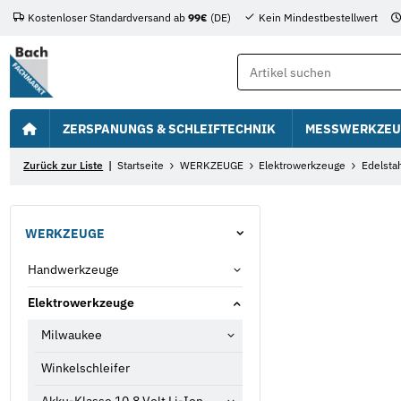
Kostenloser Standardversand ab
99€
(DE)
Kein Mindestbestellwert
ZERSPANUNGS & SCHLEIFTECHNIK
MESSWERKZEU
Zurück zur Liste
Startseite
WERKZEUGE
Elektrowerkzeuge
Edelsta
WERKZEUGE
Handwerkzeuge
Elektrowerkzeuge
Milwaukee
Winkelschleifer