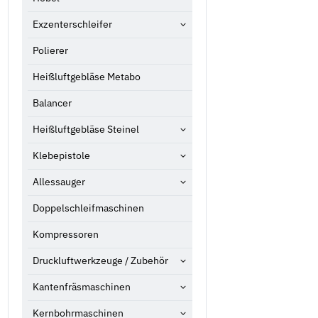
Exzenterschleifer
Polierer
Heißluftgebläse Metabo
Balancer
Heißluftgebläse Steinel
Klebepistole
Allessauger
Doppelschleifmaschinen
Kompressoren
Druckluftwerkzeuge / Zubehör
Kantenfräsmaschinen
Kernbohrmaschinen