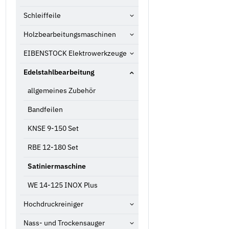
Schleiffeile
Holzbearbeitungsmaschinen
EIBENSTOCK Elektrowerkzeuge
Edelstahlbearbeitung
allgemeines Zubehör
Bandfeilen
KNSE 9-150 Set
RBE 12-180 Set
Satiniermaschine
WE 14-125 INOX Plus
Hochdruckreiniger
Nass- und Trockensauger