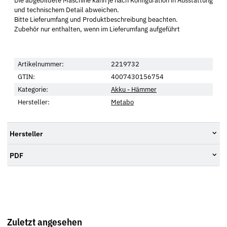
Die abgebildete Maschine kann je nach Konfiguration in Ausstattung
und technischem Detail abweichen.
Bitte Lieferumfang und Produktbeschreibung beachten.
Zubehör nur enthalten, wenn im Lieferumfang aufgeführt
Artikelnummer:
2219732
GTIN:
4007430156754
Kategorie:
Akku - Hämmer
Hersteller:
Metabo
Hersteller
PDF
Zuletzt angesehen