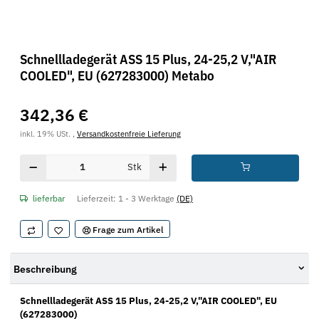
Schnellladegerät ASS 15 Plus, 24-25,2 V,"AIR
COOLED", EU (627283000) Metabo
342,36 €
inkl. 19% USt. ,
Versandkostenfreie Lieferung
Stk
lieferbar
Lieferzeit:
1 - 3 Werktage
(DE)
Frage zum Artikel
Beschreibung
Schnellladegerät ASS 15 Plus, 24-25,2 V,"AIR COOLED", EU
(627283000)