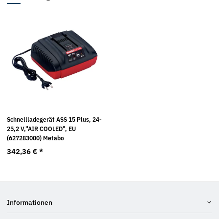
Schnellladegerät ASS 15 Plus, 24-
25,2 V,"AIR COOLED", EU
(627283000) Metabo
342,36 €
*
Informationen