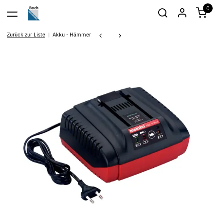
0
Zurück zur Liste
Akku - Hämmer