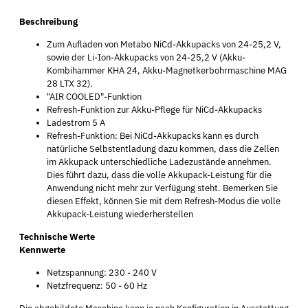
Beschreibung
Zum Aufladen von Metabo NiCd-Akkupacks von 24-25,2 V,
sowie der Li-Ion-Akkupacks von 24-25,2 V (Akku-
Kombihammer KHA 24, Akku-Magnetkerbohrmaschine MAG
28 LTX 32).
"AIR COOLED"-Funktion
Refresh-Funktion zur Akku-Pflege für NiCd-Akkupacks
Ladestrom 5 A
Refresh-Funktion: Bei NiCd-Akkupacks kann es durch
natürliche Selbstentladung dazu kommen, dass die Zellen
im Akkupack unterschiedliche Ladezustände annehmen.
Dies führt dazu, dass die volle Akkupack-Leistung für die
Anwendung nicht mehr zur Verfügung steht. Bemerken Sie
diesen Effekt, können Sie mit dem Refresh-Modus die volle
Akkupack-Leistung wiederherstellen
Technische Werte
Kennwerte
Netzspannung: 230 - 240 V
Netzfrequenz: 50 - 60 Hz