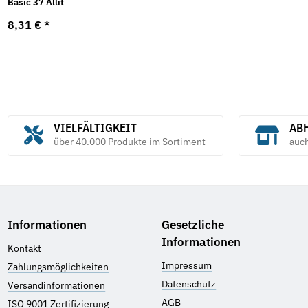
Basic 37 Allit
8,31 €
*
VIELFÄLTIGKEIT
ABH
über 40.000 Produkte im Sortiment
auc
Informationen
Gesetzliche
Informationen
Kontakt
Impressum
Zahlungsmöglichkeiten
Datenschutz
Versandinformationen
AGB
ISO 9001 Zertifizierung