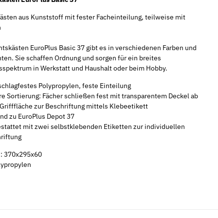
sten aus Kunststoff mit fester Facheinteilung, teilweise mit
n
ntskästen EuroPlus Basic 37 gibt es in verschiedenen Farben und
ten. Sie schaffen Ordnung und sorgen für ein breites
pektrum in Werkstatt und Haushalt oder beim Hobby.
chlagfestes Polypropylen, feste Einteilung
re Sortierung: Fächer schließen fest mit transparentem Deckel ab
Grifffläche zur Beschriftung mittels Klebeetikett
nd zu EuroPlus Depot 37
stattet mit zwei selbstklebenden Etiketten zur individuellen
riftung
: 370x295x60
lypropylen