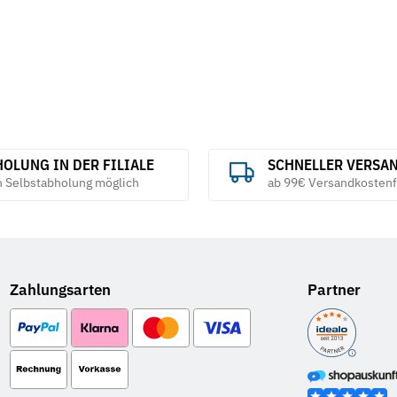
OLUNG IN DER FILIALE
SCHNELLER VERSA
h Selbstabholung möglich
ab 99€ Versandkostenf
Zahlungsarten
Partner