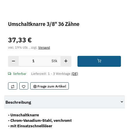
Umschaltknarre 3/8" 36 Zähne
37,33 €
inkl. 19% USt. , zzgl.
Versand
Stk
lieferbar
Lieferzeit:
1 - 3 Werktage
(DE)
Frage zum Artikel
Beschreibung
- Umschaltknarre
- Chrom-Vanadium-Stahl, verchromt
- mit Einsatzschnelllöser