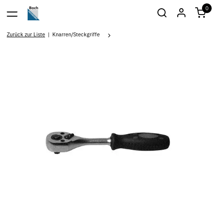
0
Zurück zur Liste
Knarren/Steckgriffe