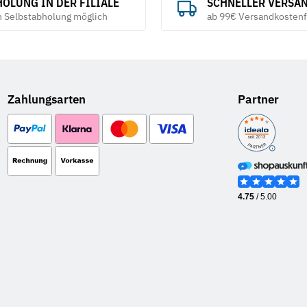
OLUNG IN DER FILIALE
SCHNELLER VERSA
h Selbstabholung möglich
ab 99€ Versandkostenf
Zahlungsarten
Partner