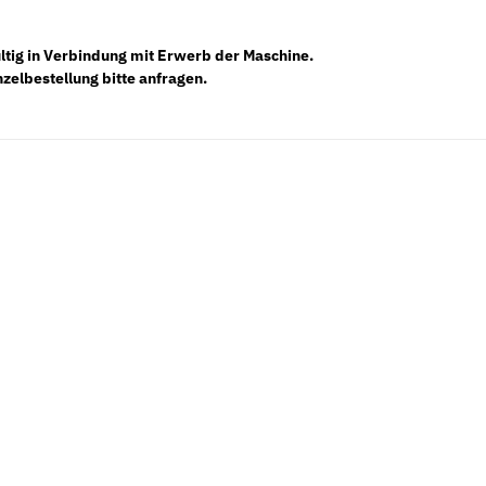
ültig in Verbindung mit Erwerb der Maschine.
nzelbestellung bitte anfragen.
Neu
Neu