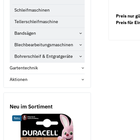
Schleifmaschinen
Preis nur g
Tellerschleifmaschine
Preis für Ei
Bandsägen
Blechbearbeitungsmaschinen
Bohrerschleif & Entgratgeräte
Gartentechnik
Aktionen
Neu im Sortiment
Neu
Neu