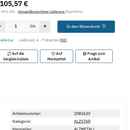
.105,57 €
. 19% USt. ,
Versandkostenfreie Lieferung
(Spedition)
Stk
In den Warenkorb
lieferbar
Lieferzeit:
6 - 7 Wochen
(DE)
Auf die
Auf
Frage zum
Vergleichsliste
Merkzettel
Artikel
Artikelnummer:
2081620
Kategorie:
ALZSTAR
Hersteller:
ALZMETALL