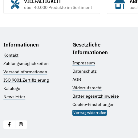
VIELFÄLTIGKEIT
ABH
über 40.000 Produkte im Sortiment
auc
Informationen
Gesetzliche
Informationen
Kontakt
Impressum
Zahlungsmöglichkeiten
Datenschutz
Versandinformationen
AGB
ISO 9001 Zertifizierung
Widerrufsrecht
Kataloge
Batteriegesetzhinweise
Newsletter
Cookie-Einstellungen
Vertrag widerrufen