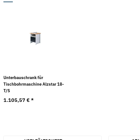
Unterbauschrank für
Tischbohrmaschine Alzstar 18-
T/S
1.105,57 €
*