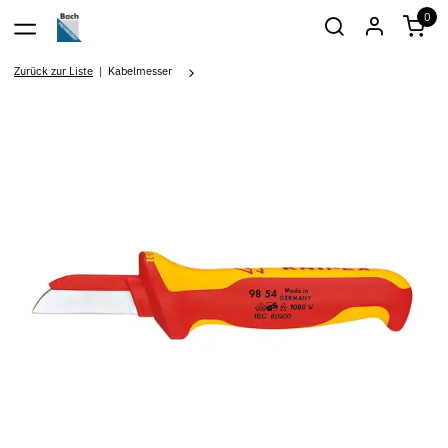
0
Zurück zur Liste
Kabelmesser