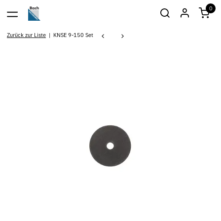
0
Zurück zur Liste
KNSE 9-150 Set