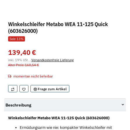
Winkelschleifer Metabo WEA 11-125 Quick
(603626000)
Sale 13%
139,40 €
inkl. 19% USt. ,
Versandkostenfreie Lieferung
Alter Preis: 160,54 €
momentan nicht lieferbar
Frage zum Artikel
Beschreibung
Winkelschleifer Metabo WEA 11-125 Quick (603626000)
Ermüdungsarm wie nie: kompakter Winkelschleifer mit