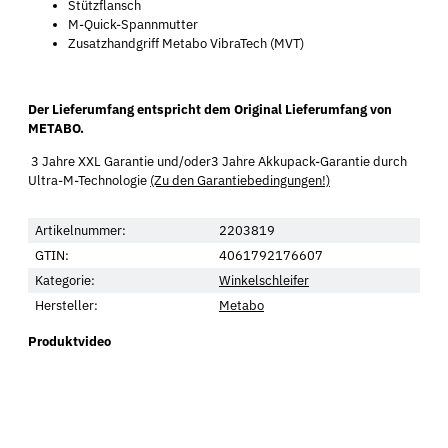
Stützflansch
M-Quick-Spannmutter
Zusatzhandgriff Metabo VibraTech (MVT)
Der Lieferumfang entspricht dem Original Lieferumfang von
METABO.
3 Jahre XXL Garantie und/oder3 Jahre Akkupack-Garantie durch
Ultra-M-Technologie
(Zu den Garantiebedingungen!)
Artikelnummer:
2203819
GTIN:
4061792176607
Kategorie:
Winkelschleifer
Hersteller:
Metabo
Produktvideo