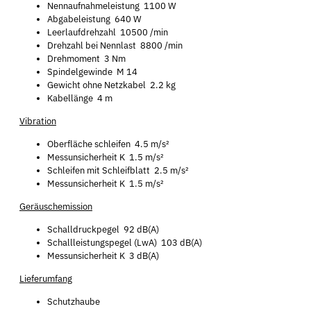
Nennaufnahmeleistung 1100 W
Abgabeleistung 640 W
Leerlaufdrehzahl 10500 /min
Drehzahl bei Nennlast 8800 /min
Drehmoment 3 Nm
Spindelgewinde M 14
Gewicht ohne Netzkabel 2.2 kg
Kabellänge 4 m
Vibration
Oberfläche schleifen 4.5 m/s²
Messunsicherheit K 1.5 m/s²
Schleifen mit Schleifblatt 2.5 m/s²
Messunsicherheit K 1.5 m/s²
Geräuschemission
Schalldruckpegel 92 dB(A)
Schallleistungspegel (LwA) 103 dB(A)
Messunsicherheit K 3 dB(A)
Lieferumfang
Schutzhaube