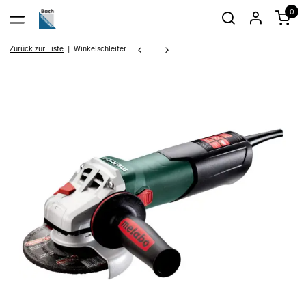
0
Zurück zur Liste
Winkelschleifer