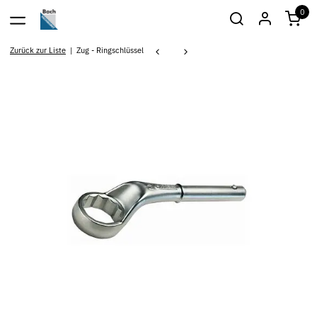
0
Zurück zur Liste
Zug - Ringschlüssel