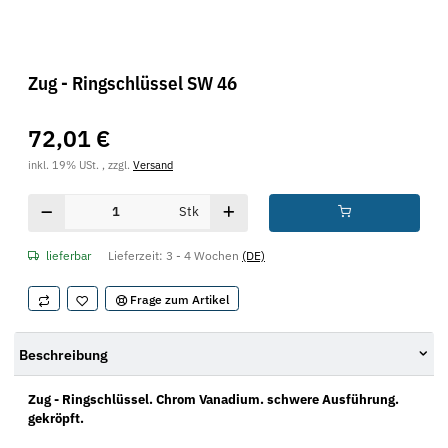
Zug - Ringschlüssel SW 46
72,01 €
inkl. 19% USt. , zzgl.
Versand
Stk
lieferbar
Lieferzeit:
3 - 4 Wochen
(DE)
Frage zum Artikel
Beschreibung
Zug - Ringschlüssel. Chrom Vanadium. schwere Ausführung.
gekröpft.