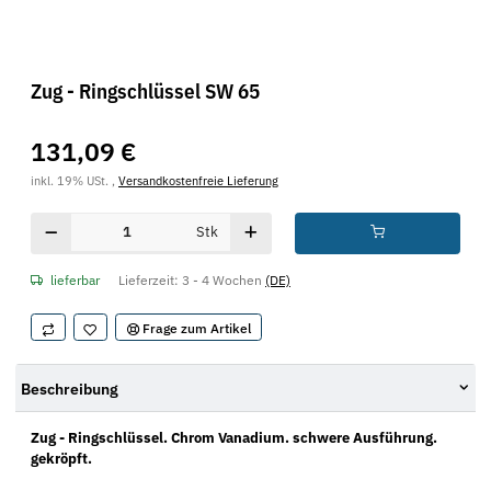
Zug - Ringschlüssel SW 65
131,09 €
inkl. 19% USt. ,
Versandkostenfreie Lieferung
Stk
lieferbar
Lieferzeit:
3 - 4 Wochen
(DE)
Frage zum Artikel
Beschreibung
Zug - Ringschlüssel. Chrom Vanadium. schwere Ausführung.
gekröpft.