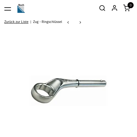
0
Zurück zur Liste
Zug - Ringschlüssel