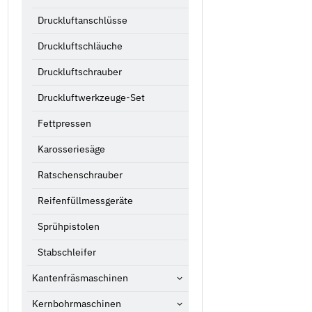
Druckluftanschlüsse
Druckluftschläuche
Druckluftschrauber
Druckluftwerkzeuge-Set
Fettpressen
Karosseriesäge
Ratschenschrauber
Reifenfüllmessgeräte
Sprühpistolen
Stabschleifer
Kantenfräsmaschinen
Kernbohrmaschinen