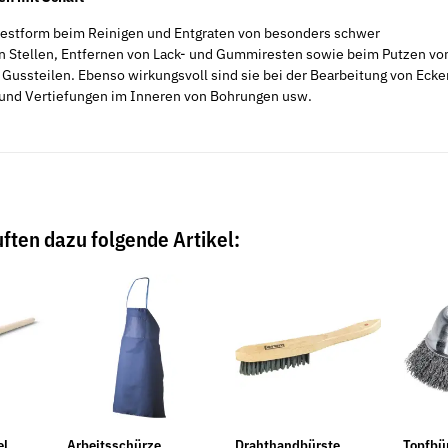
Bestform beim Reinigen und Entgraten von besonders schwer
n Stellen, Entfernen von Lack- und Gummiresten sowie beim Putzen vo
Gussteilen. Ebenso wirkungsvoll sind sie bei der Bearbeitung von Ecke
nd Vertiefungen im Inneren von Bohrungen usw.
ften dazu folgende Artikel:
el
Arbeitsschürze
Drahthandbürste
Topfbü