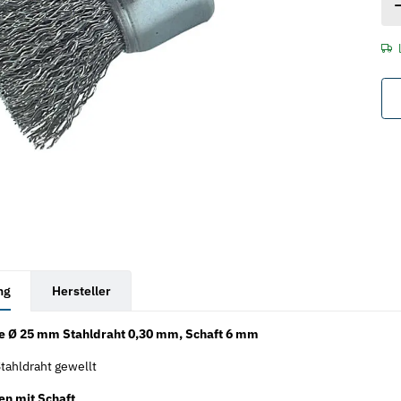
rkarten anzeigen
ng
Hersteller
te Ø 25 mm Stahldraht 0,30 mm, Schaft 6 mm
tahldraht gewellt
en mit Schaft