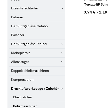
Mercato EP Schu
Exzenterschleifer
0,74 € -
1,19
Polierer
Heißluftgebläse Metabo
Balancer
Heißluftgebläse Steinel
Klebepistole
Allessauger
Doppelschleifmaschinen
Kompressoren
Druckluftwerkzeuge / Zubehör
Blaspistolen
Bohrmaschinen