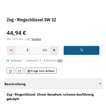
Zug - Ringschlüssel SW 32
44,94 €
inkl. 19% USt. , zzgl.
Versand
Stk
lieferbar
Lieferzeit:
3 - 4 Wochen
(DE)
Frage zum Artikel
Beschreibung
Zug - Ringschlüssel. Chrom Vanadium. schwere Ausführung.
gekröpft.